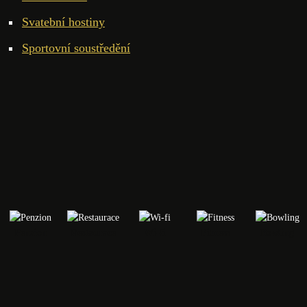
Svatební hostiny
Sportovní soustředění
Penzion
Restaurace
Wi-fi
Fitness
Bowling