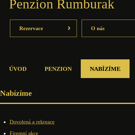
Penzion Rumburak
›
Rezervace
O nás
ÚVOD
PENZION
NABÍZÍME
Nabízíme
Dovolená a rekreace
Firemní akce