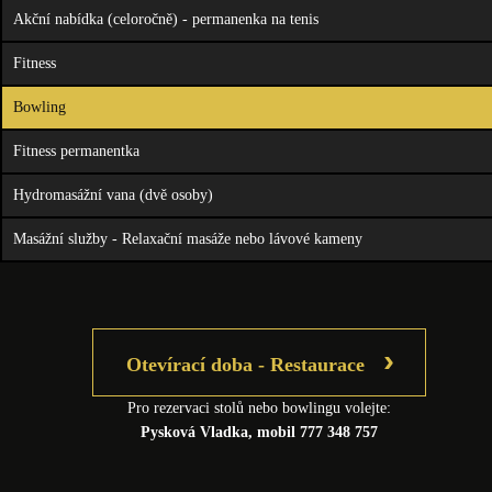
Akční nabídka (celoročně) - permanenka na tenis
Fitness
Bowling
Fitness permanentka
Hydromasážní vana (dvě osoby)
Masážní služby - Relaxační masáže nebo lávové kameny
›
Otevírací doba - Restaurace
Pro rezervaci stolů nebo bowlingu volejte:
Pysková Vladka, mobil 777 348 757