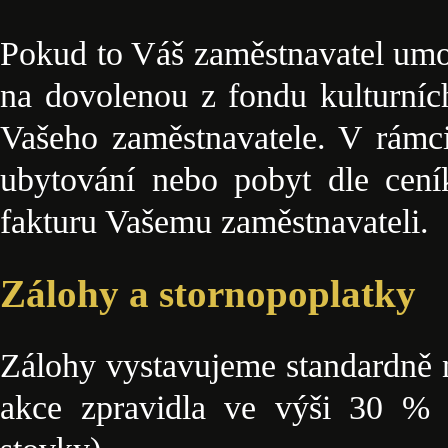
Pokud to Váš zaměstnavatel umo
na dovolenou z fondu kulturníc
Vašeho zaměstnavatele. V rámci
ubytování nebo pobyt dle cen
fakturu Vašemu zaměstnavateli.
Zálohy a stornopoplatky
Zálohy vystavujeme standardně n
akce zpravidla ve výši 30 % 