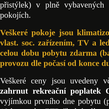
přistýlek) v plně vybavených
pokojích.
Veškeré pokoje jsou klimatiz
vlast. soc. zařízením, TV a l
celou dobu pobytu zdarma (ba
provozu dle počasí od konce d
Veškeré ceny jsou uvedeny 
zahrnut rekreační poplatek
vyjímkou prvního dne pobytu (p