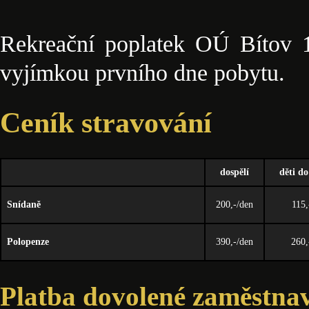
Rekreační poplatek OÚ Bítov 1
vyjímkou prvního dne pobytu.
Ceník stravování
dospělí
děti do
Snídaně
200,-/den
115,
Polopenze
390,-/den
260,
Platba dovolené zaměstna