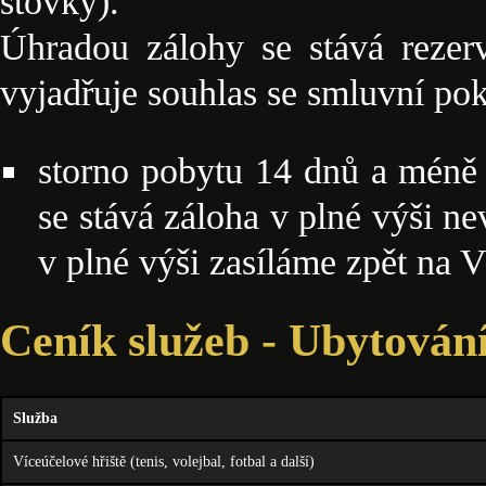
stovky).
Úhradou zálohy se stává rezer
vyjadřuje souhlas se smluvní po
storno pobytu 14 dnů a méně
se stává záloha v plné výši n
v plné výši zasíláme zpět na V
Ceník služeb - Ubytován
Služba
Víceúčelové hřiště (tenis, volejbal, fotbal a další)