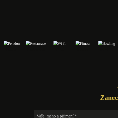
Penzion
Restaurace
Wi-fi
Fitness
Bowling
Zanec