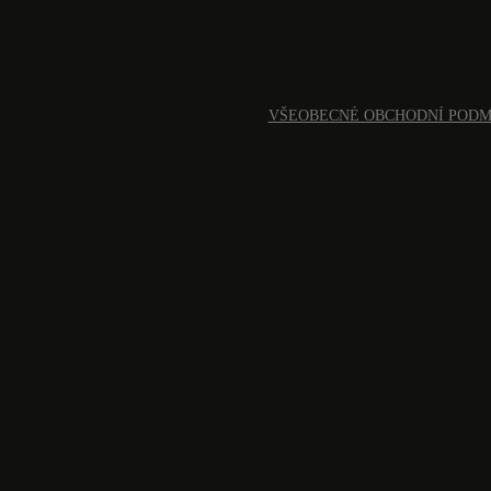
VŠEOBECNÉ OBCHODNÍ POD