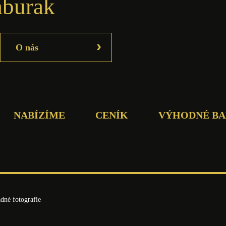
burak
›
O nás
NABÍZÍME
CENÍK
VÝHODNÉ BA
dné fotografie