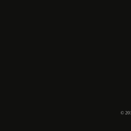
Facebo
© 20