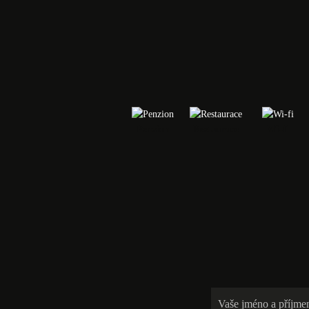
Penzion
Restaurace
Wi-fi