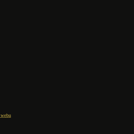
nstagram
 webu